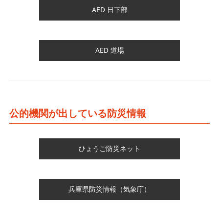
AED 日下部
AED 道場
公的機関が出している防災情報
ひょうご防災ネット
兵庫県防災情報（気象庁）