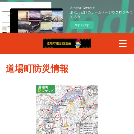
Ameba Owndで
あなただけのホームページやブログをつ
くろう
今すぐ試す
道場町防災情報