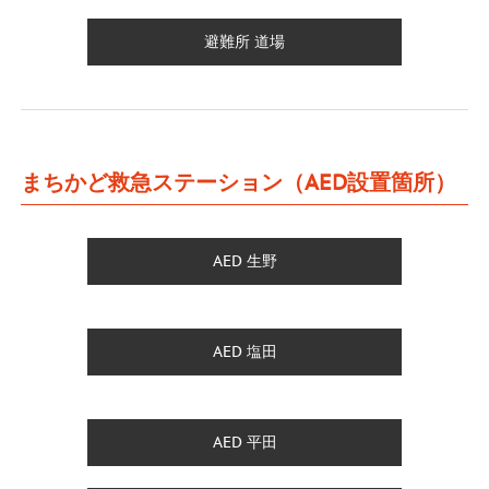
避難所 道場
まちかど救急ステーション（AED設置箇所）
AED 生野
AED 塩田
AED 平田