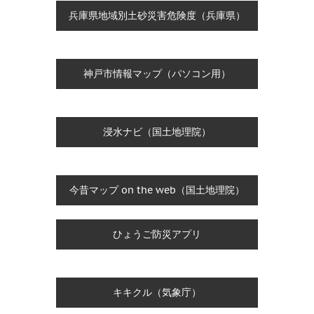
兵庫県地域別土砂災害危険度（兵庫県）
神戸市情報マップ（パソコン用）
浸水ナビ（国土地理院）
今昔マップ on the web（国土地理院）
ひょうご防災アプリ
キキクル（気象庁）