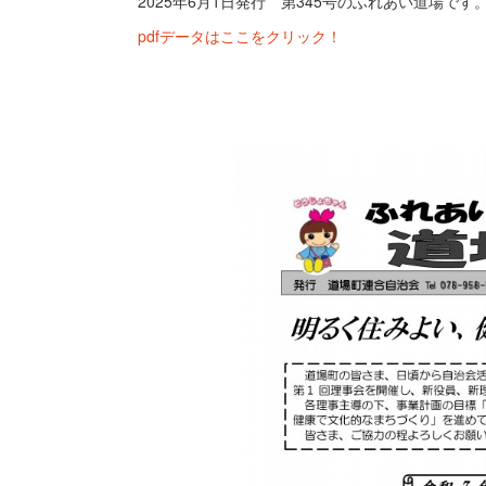
2025年6月1日発行 第345号のふれあい道場です
pdfデータはここをクリック！