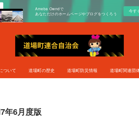
Ameba Owndで
今す
あなただけのホームページやブログをつくろう
について
道場町の歴史
道場町防災情報
道場町関連団
7年6月度版