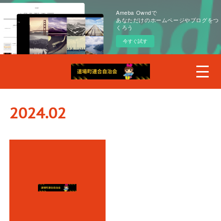
Ameba Owndで
あなただけのホームページやブログをつ
くろう
今すぐ試す
2024
.
02