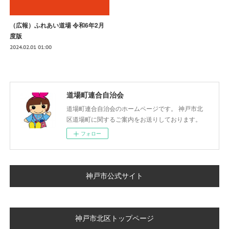
（広報）ふれあい道場 令和6年2月
度版
2024.02.01 01:00
道場町連合自治会
道場町連合自治会のホームページです。 神戸市北
区道場町に関するご案内をお送りしております。
フォロー
神戸市公式サイト
神戸市北区トップページ