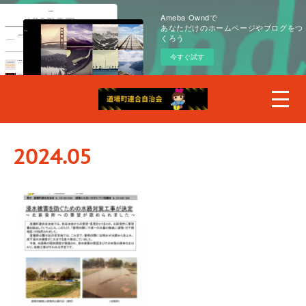
Ameba Owndで
あなただけのホームページやブログをつ
くろう
今すぐ試す
2024
.
05