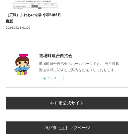
（広報）ふれあい道場 令和6年5月
度版
2024.05.01 01:00
道場町連合自治会
道場町連合自治会のホームページです。 神戸市北
区道場町に関するご案内をお送りしております。
フォロー
神戸市公式サイト
神戸市北区トップページ