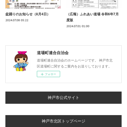
盆踊りのお知らせ（8月4日）
（広報）ふれあい道場 令和6年7月
度版
2024.07.08 05:22
2024.07.01 01:00
道場町連合自治会
道場町連合自治会のホームページです。 神戸市北
区道場町に関するご案内をお送りしております。
フォロー
神戸市公式サイト
神戸市北区トップページ