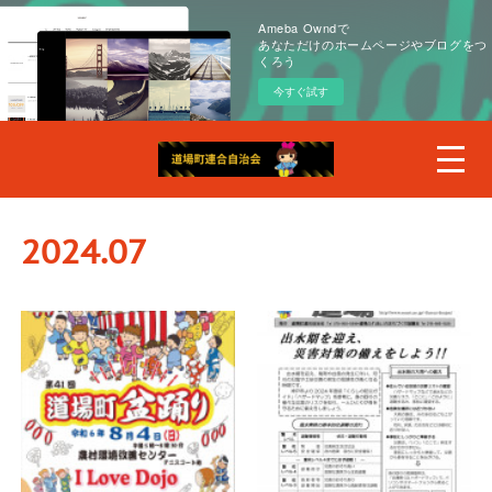
Ameba Owndで
あなただけのホームページやブログをつ
くろう
今すぐ試す
2024
.
07