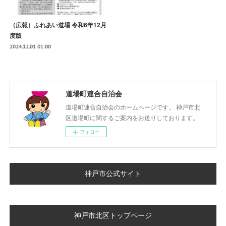
（広報）ふれあい道場 令和6年12月
度版
2024.12.01 01:00
道場町連合自治会
道場町連合自治会のホームページです。 神戸市北
区道場町に関するご案内をお送りしております。
フォロー
神戸市公式サイト
神戸市北区トップページ