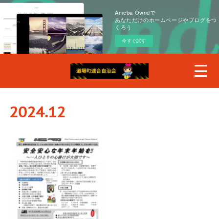
Ameba Owndで
あなただけのホームページやブログをつ
くろう
今すぐ試す
2024
.
12