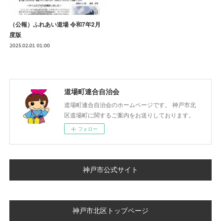
（公報）ふれあい道場 令和7年2月
度版
2025.02.01 01:00
道場町連合自治会
道場町連合自治会のホームページです。 神戸市北
区道場町に関するご案内をお送りしております。
フォロー
神戸市公式サイト
神戸市北区トップページ