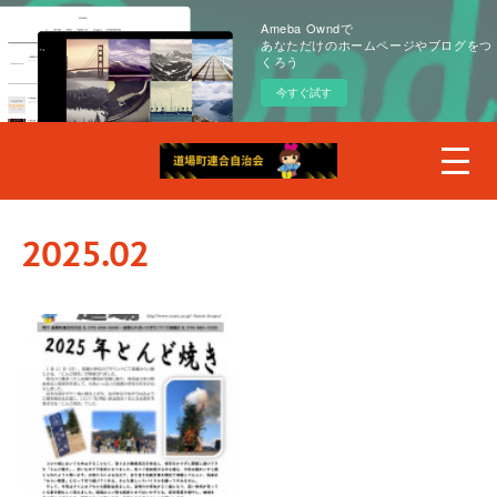
Ameba Owndで
あなただけのホームページやブログをつ
くろう
今すぐ試す
2025
.
02